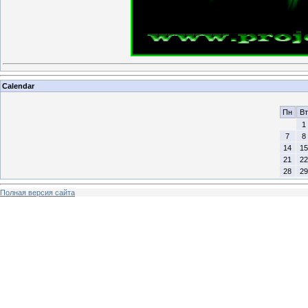
Calendar
Пн
Вт
1
7
8
14
15
21
22
28
29
Полная версия сайта