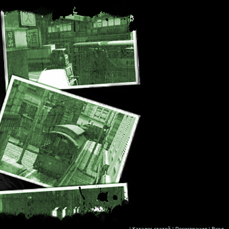
|
Каталог статей
|
Регистрация
|
Вход