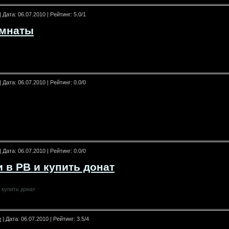
| Дата:
06.07.2010
| Рейтинг: 5.0/1
омнаты
| Дата:
06.07.2010
| Рейтинг: 0.0/0
| Дата:
06.07.2010
| Рейтинг: 0.0/0
 в PB и купить донат
 купить донат
e
| Дата:
06.07.2010
| Рейтинг: 3.5/4