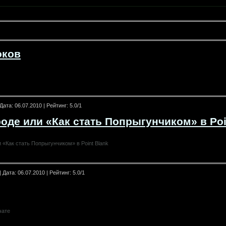
оков
 Дата:
06.07.2010
| Рейтинг: 5.0/1
оде или «Как стать Попрыгунчиком» в Poi
 «Как стать Попрыгунчиком» в Point Blank
| Дата:
06.07.2010
| Рейтинг: 5.0/1
чате