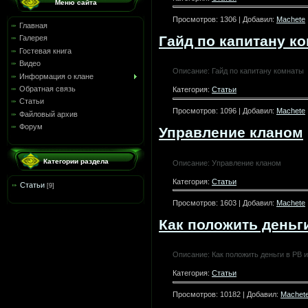
Меню сайта
Просмотров: 1306 | Добавил:
Machete
Главная
Гайд по капитану к
Галерея
Гостевая книга
Видео
Описание: Гайд по капитану комнаты
Информация о клане
Обратная связь
Категория:
Статьи
Статьи
Просмотров: 1096 | Добавил:
Machete
Файловый архив
Форум
Управление кланом
Категории раздела
Описание: Управление кланом
Категория:
Статьи
Статьи
[9]
Просмотров: 1603 | Добавил:
Machete
Как положить деньги
Описание: Как положить деньги в PB и
Категория:
Статьи
Просмотров: 10182 | Добавил:
Machet